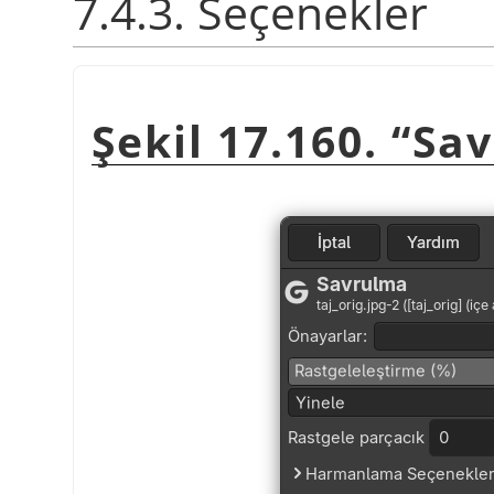
7.4.3. Seçenekler
Şekil 17.160.
“
Sa