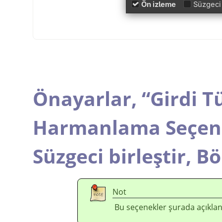
Önayarlar,
“
Girdi T
Harmanlama Seçene
Süzgeci birleştir,
Bö
Not
Bu seçenekler şurada açıklan