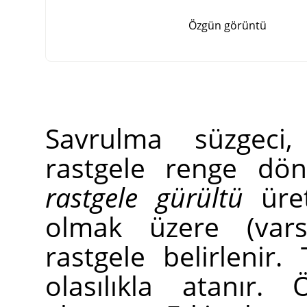
Özgün görüntü
Savrulma süzgeci,
rastgele renge dön
rastgele gürültü
üret
olmak üzere (vars
rastgele belirlenir
olasılıkla atanır.