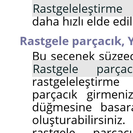
Rastgeleleştirme
daha hızlı elde edil
Rastgele parçacık,
Bu seçenek süzgeci
Rastgele parçac
rastgeleleştirme
parçacık girmeni
düğmesine basara
oluşturabilirsi
rastgele parçacı