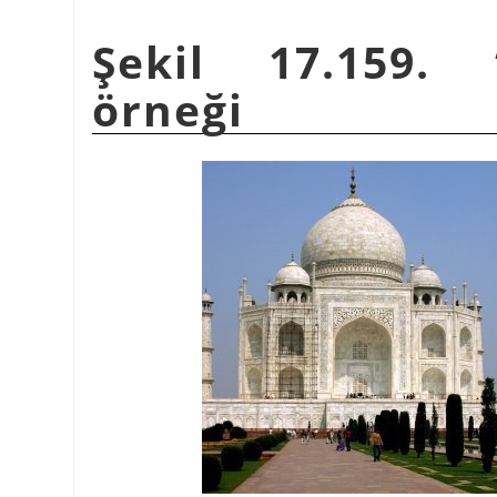
Şekil 17.159.
örneği