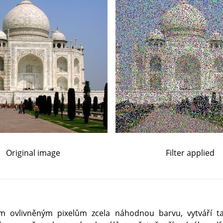
Original image
Filter applied
šem ovlivněným pixelům zcela náhodnou barvu, vytváří 