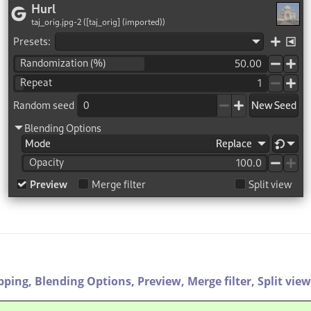
ipping,
Blending Options,
Preview,
Merge filter,
Split view