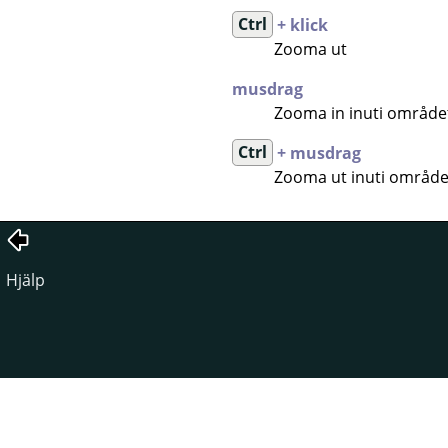
Ctrl
+ klick
Zooma ut
musdrag
Zooma in inuti område
Ctrl
+ musdrag
Zooma ut inuti område
Hjälp