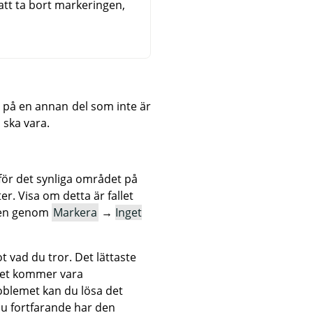
att ta bort markeringen,
a på en annan del som inte är
 ska vara.
nför det synliga området på
er. Visa om detta är fallet
ngen genom
Markera
→
Inget
 vad du tror. Det lättaste
det kommer vara
blemet kan du lösa det
 fortfarande har den