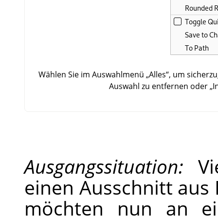
Wählen Sie im Auswahlmenü
„
Alles
“
, um sicherzu
Auswahl zu entfernen oder
„
I
Ausgangssituation:
Vie
einen Ausschnitt aus
möchten nun an ei