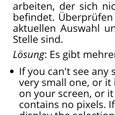
arbeiten, der sich n
befindet. Überprüfen
aktuellen Auswahl un
Stelle sind.
Lösung
: Es gibt mehre
If you can't see any 
very small one, or it 
on your screen, or i
contains no pixels. If