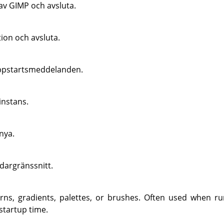
 av
GIMP
och avsluta.
ion och avsluta.
uppstartsmeddelanden.
instans.
nya.
dargränssnitt.
rns, gradients, palettes, or brushes. Often used when ru
startup time.