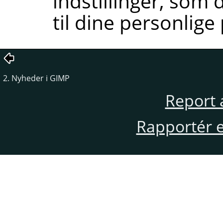
indstillinger, som 
til dine personlige
2. Nyheder i GIMP
Report 
Rapportér en