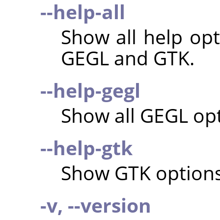
--help-all
Show all help opt
GEGL
and
GTK
.
--help-gegl
Show all
GEGL
opt
--help-gtk
Show
GTK
options
-v, --version