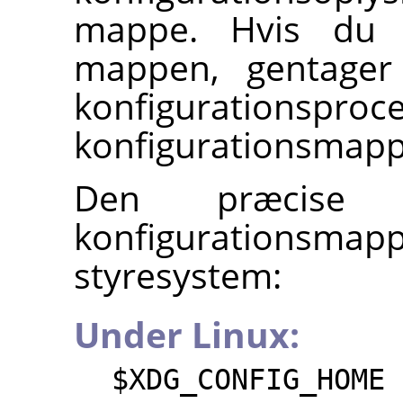
mappe. Hvis du f
mappen, gentage
konfigurationspro
konfigurationsmapp
Den præcise 
konfigurationsm
styresystem:
Under Linux:
$XDG_CONFIG_HOME