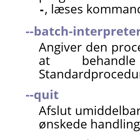
, læses kommand
-
--batch-interprete
Angiver den proce
at behandle
Standardprocedur
--quit
Afslut umiddelbar
ønskede handling