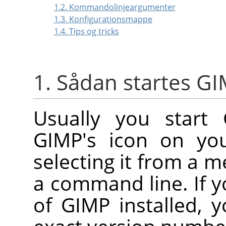
1.2. Kommandolinjeargumenter
1.3. Konfigurationsmappe
1.4. Tips og tricks
1. Sådan startes G
Usually you start
GIMP
's icon on you
selecting it from a 
a command line. If y
of
GIMP
installed, 