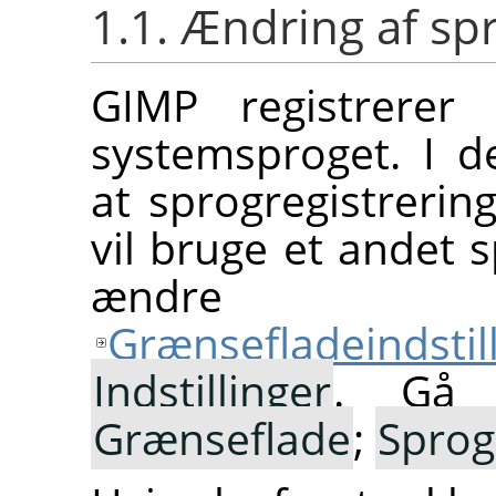
1.1. Ændring af sp
GIMP
registrerer
systemsproget. I de
at sprogregistrering
vil bruge et andet 
ændre 
Grænsefladeindstil
Indstillinger
. Gå d
Grænseflade
;
Sprog