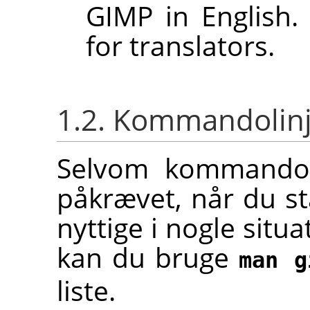
GIMP
in English.
for translators.
1.2. Kommandolin
Selvom kommandoli
påkrævet, når du s
nyttige i nogle situ
kan du bruge
man g
liste.