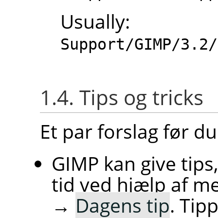
Usuall
Support/GIMP/3.2/
1.4. Tips og tricks
Et par forslag før du
GIMP
kan give tips
tid ved hjælp af
→
Dagens tip
. Tip