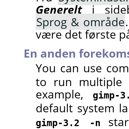
Generelt
i sideb
Sprog & område
være det første på
En anden forekoms
You can use co
to run multiple
example,
gimp-3
default system l
star
gimp-3.2 -n