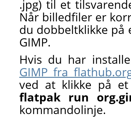
.jpg) til et tilsvar
Når billedfiler er ko
du dobbeltklikke på e
GIMP
.
Hvis du har install
GIMP
fra flathub.or
ved at klikke på et
flatpak run org.g
kommandolinje.