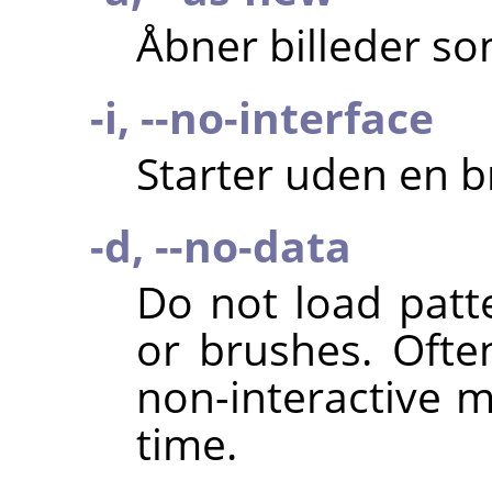
Åbner billeder so
-i, --no-interface
Starter uden en 
-d, --no-data
Do not load patte
or brushes. Oft
non-interactive 
time.