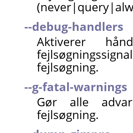
(never|query|alw
--debug-handlers
Aktiverer hånd
fejlsøgningssig
fejlsøgning.
--g-fatal-warnings
Gør alle advars
fejlsøgning.