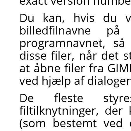
exact version numbe
Du kan, hvis du vi
billedfilnavne på
programnavnet, s
disse filer, når det 
at åbne filer fra
GIM
ved hjælp af dialoge
De fleste styres
filtilknytninger, der
(som bestemt ved d