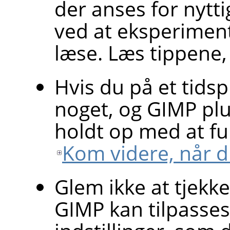
der anses for nytti
ved at eksperiment
læse. Læs tippene, 
Hvis du på et tids
noget, og
GIMP
plu
holdt op med at fu
Kom videre, når d
Glem ikke at tjekk
GIMP
kan tilpasse