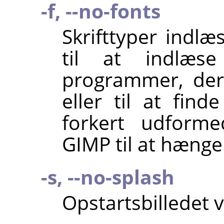
-f, --no-fonts
Skrifttyper indlæs
til at indlæ
programmer, der 
eller til at find
forkert udforme
GIMP
til at hænge
-s, --no-splash
Opstartsbilledet v