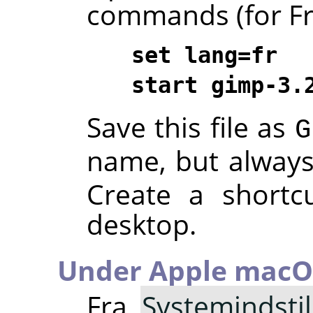
commands (for Fre
set lang=fr
start gimp-3.
Save this file as
G
name, but alway
Create a shortc
desktop.
Under Apple macO
Fra
Systemindstil