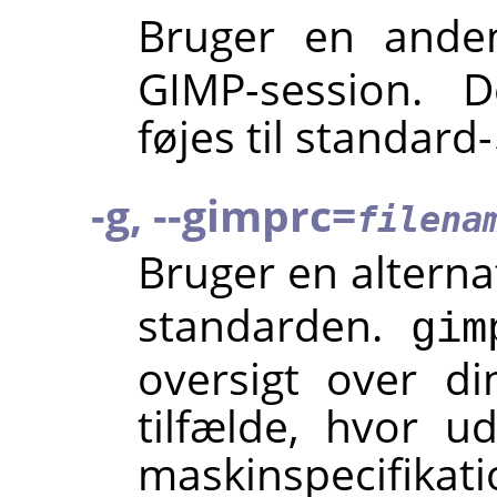
Bruger en and
GIMP
-session. 
føjes til standard-
-g, --gimprc=
filena
Bruger en alterna
standarden.
gim
oversigt over din
tilfælde, hvor ud
maskinspecif