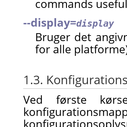
commands useful
--display=
display
Bruger det angivn
for alle platforme)
1.3. Konfiguratio
Ved første kørs
konfigurati
konfigurationsopl