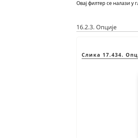
Овај филтер се налази у 
16.2.3. Опције
Слика 17.434. Оп