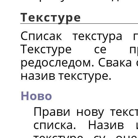
Текстуре
Списак текстура 
Текстуре се п
редоследом. Свака 
назив текстуре.
Ново
Прави нову текст
списка. Назив
текстуре су он