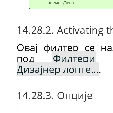
онемогућена.
14.28.2. Activating t
Овај филтер се на
под
Филтери
Дизајнер лопте…
.
14.28.3. Опције