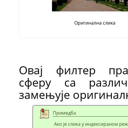
Оригинална слика
Овај филтер пра
сферу са различ
замењује оригиналн
Примедба
Ако је слика у индексираном реж