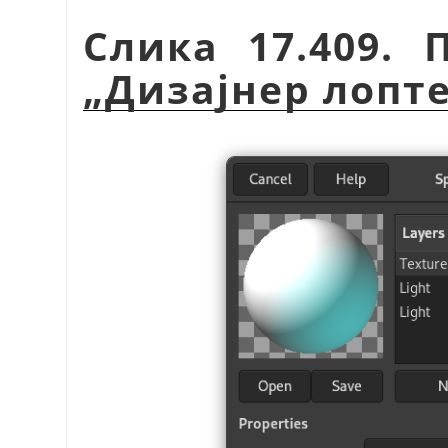
Слика 17.409.
„
Дизајнер лопт