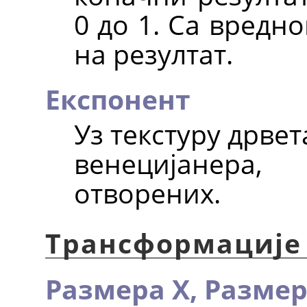
0 до 1. Са вредн
на резултат.
Експонент
Уз текстуру дрвет
венецијанер
отворених.
Трансформације
Размера X,
Размер