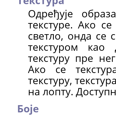
Текстура
Одређује образ
текстуре. Ако се
светло, онда се 
текстуром као
текстуру пре не
Ако се тексту
текстуру, тексту
на лопту. Доступн
Боје