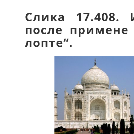
Слика 17.408.
после примене
лопте
“
.