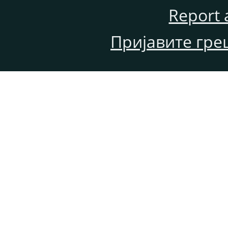
Report 
Пријавите гре