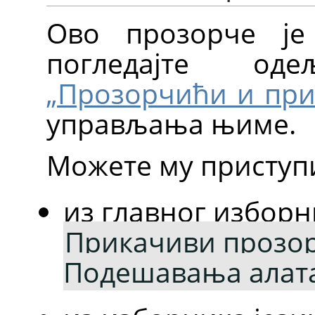
Ово прозорче је
погледајте о
„Прозорчићи и при
управљања њиме.
Можете му приступ
из главног изборн
Прикачиви прозо
Подешавања алат