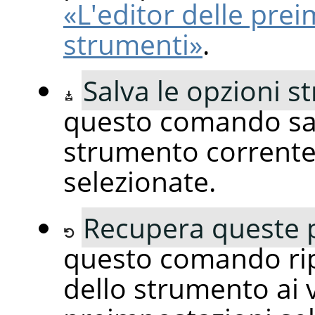
«L'editor delle prei
strumenti»
.
Salva le opzioni 
questo comando sal
strumento corrente
selezionate.
Recupera queste 
questo comando ripr
dello strumento ai v