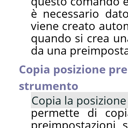
questo comando è 
è necessario dat
viene creato auto
quando si crea u
da una preimposta
Copia posizione pr
strumento
Copia la posizion
permette di copi
preimpostazioni 