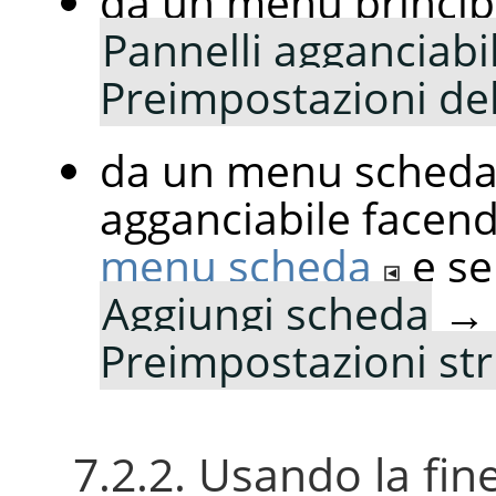
da un menu princip
Pannelli agganciabil
Preimpostazioni de
da un menu scheda 
agganciabile facend
menu scheda
e s
Aggiungi scheda
→
Preimpostazioni s
7.2.2. Usando la fine