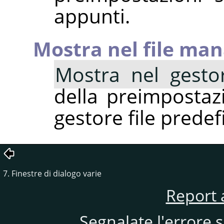
appunti.
Mostra nel file ma
Mostra nel gestor
della preimpostaz
gestore file predef
7. Finestre di dialogo varie
Report 
Segnalate l'errore 