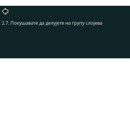
2.7. Покушавате да делујете на групу слојева