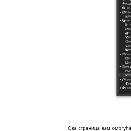
Ова страница вам омогућав