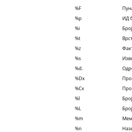
%F
Пун
%p
ИД б
%i
Број
%t
Врст
%z
Фак
%s
Изв
%d.
Одр
%Dx
Про
%Cx
Прош
%l
Број
%L
Број
%m
Мем
%n
Наз