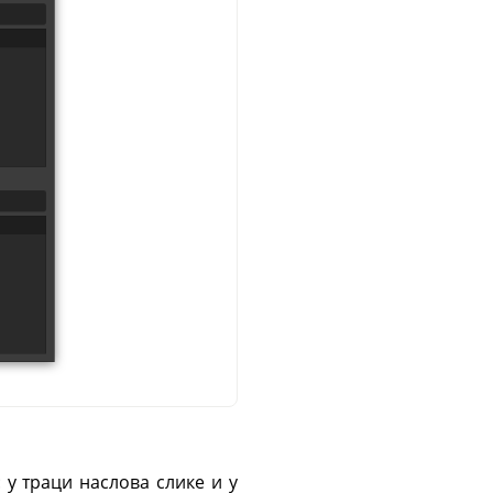
 у траци наслова слике и у