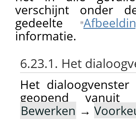
verschijnt onder d
gedeelte
Afbeeldi
informatie.
6.23.1. Het dialoogv
Het dialoogvenster
geopend vanuit
Bewerken
→
Voorke