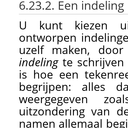
6.23.2. Een indeling
U kunt kiezen uit
ontworpen indelinge
uzelf maken, doo
indeling
te schrijven 
is hoe een tekenre
begrijpen: alles 
weergegeven zo
uitzondering van 
namen allemaal beg