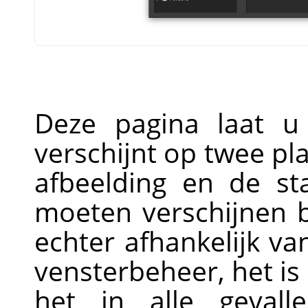
Deze pagina laat u
verschijnt op twee pla
afbeelding en de sta
moeten verschijnen b
echter afhankelijk v
vensterbeheer, het is
het in alle gevall