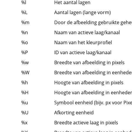
%l
Het aantal lagen
%L
Aantal lagen (lange vorm)
%m
Door de afbeelding gebruikte geh
%n
Naam van actieve laag/kanaal
%o
Naam van het kleurprofiel
%P
ID van actieve laag/kanaal
%w
Breedte van afbeelding in pixels
%W
Breedte van afbeelding in eenhede
%h
Hoogte van afbeelding in pixels
%H
Hoogte van afbeelding in eenheden
%u
Symbool eenheid (bijv. px voor Pixe
%U
Afkorting eenheid
%x
Breedte actieve laag in pixels