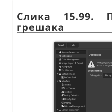
Слика 15.99. 
грешака