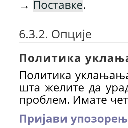
→
Поставке
.
6.3.2. Опције
Политика уклањ
Политика уклањања
шта желите да ура
проблем. Имате чет
Пријави упозорењ