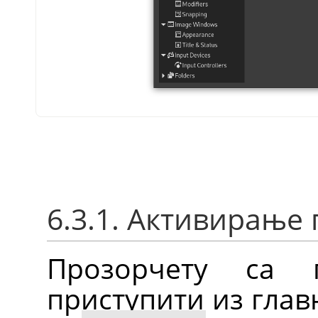
6.3.1. Активирање
Прозорчету са 
приступити из глав