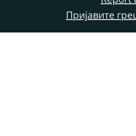
Пријавите гре