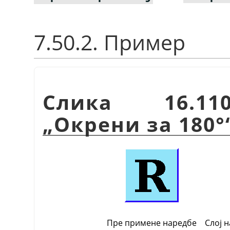
7.50.2. Пример
Слика 16.11
„Окрени за 180°
Пре примене наредбе
Слој н