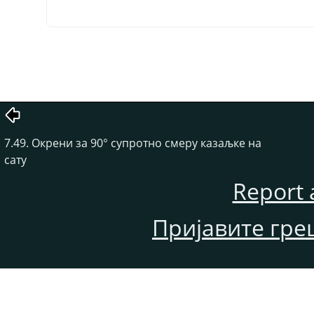
7.49. Окрени за 90° супротно смеру казаљке на
сату
Report 
Пријавите гре