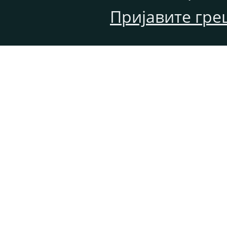
Пријавите гре