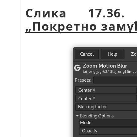
Слика 17.36.
„
Покретно зам