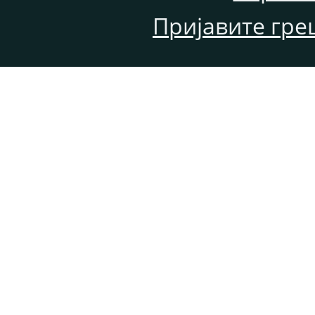
Пријавите гре