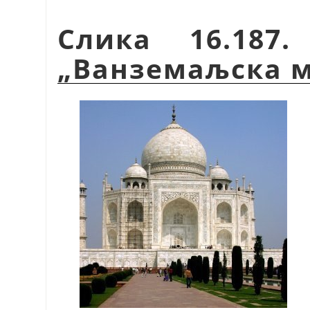
Слика 16.187
„
Ванземаљска 