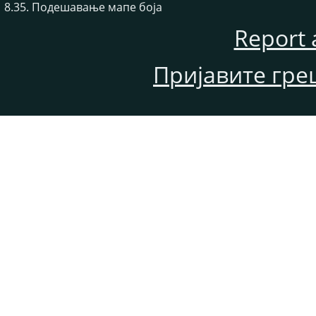
8.35. Подешавање мапе боја
Report 
Пријавите гре