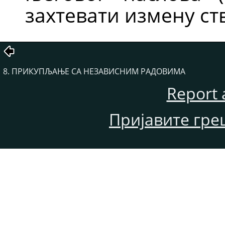
захтевати измену ст
8. ПРИКУПЉАЊЕ СА НЕЗАВИСНИМ РАДОВИМА
Report 
Пријавите гре