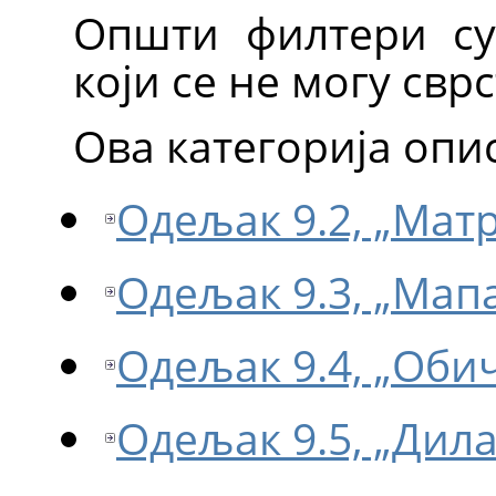
Општи филтери су
који се не могу свр
Ова категорија опи
Одељак 9.2, „Мат
Одељак 9.3, „Мап
Одељак 9.4, „Оби
Одељак 9.5, „Дила