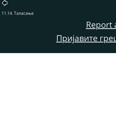
11.14. Таласање
Report 
Пријавите гре