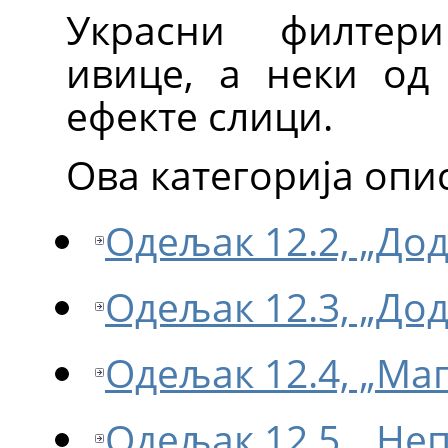
Украсни филтер
ивице, а неки од
ефекте слици.
Ова категорија опи
Одељак 12.2, „Дод
Одељак 12.3, „Дод
Одељак 12.4, „Маг
Одељак 12.5, „Не