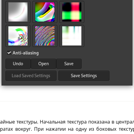
чайные текстуры. Начальная текстура показана в центра
атах вокруг. При нажатии на одну из боковых текстур