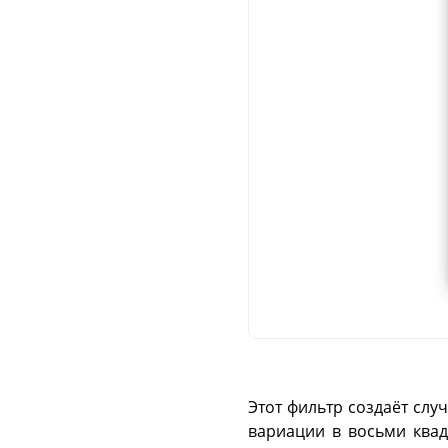
Этот фильтр создаёт слу
вариации в восьми квадр