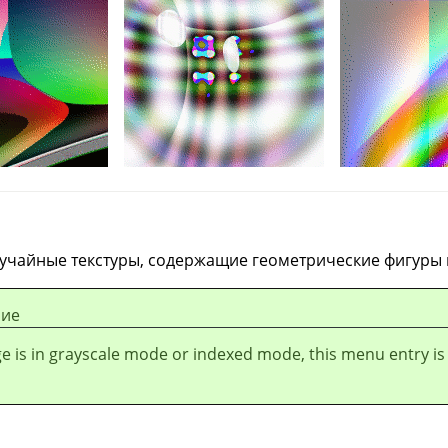
лучайные текстуры, содержащие геометрические фигуры 
ие
ge is in grayscale mode or indexed mode, this menu entry is