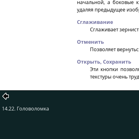
начальной, а боковые к
удаляя предыдущее изоб
Сглаживание
Сглаживает зернист
Отменить
Позволяет вернутьс
Открыть,
Сохранить
Эти кнопки позвол
текстуры очень тру
14.22. Головоломка