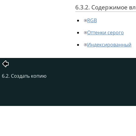
6.3.2. Содержимое 
RGB
Оттенки серого
Индексированный
6.2. Создать копию