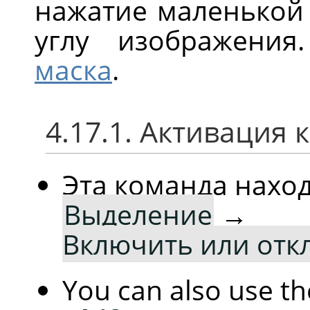
нажатие маленькой
углу изображени
маска
.
4.17.1. Активация
Эта команда нахо
Выделение
→
Включить или отк
You can also use t