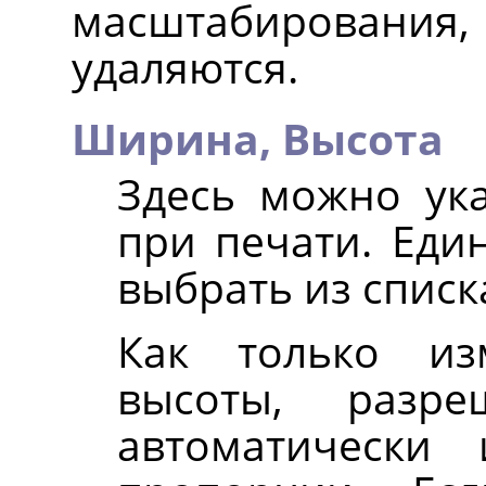
масштабирования,
удаляются.
Ширина,
Высота
Здесь можно ук
при печати. Ед
выбрать из списк
Как только из
высоты, раз
автоматически