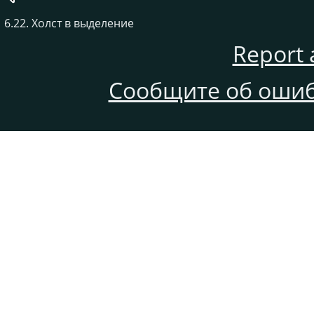
6.22. Холст в выделение
Report 
Сообщите об ошиб