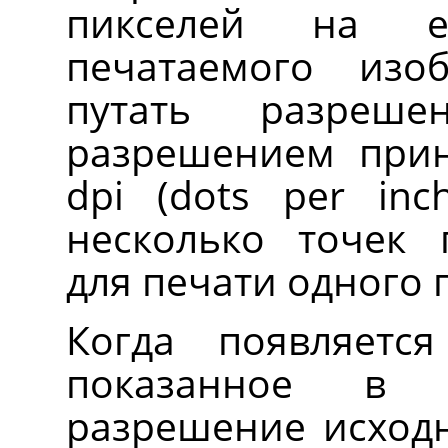
пикселей на е
печатаемого изо
путать разреш
разрешением прин
dpi (dots per in
несколько точек 
для печати одного 
Когда появляется
показанное в 
разрешение исходн