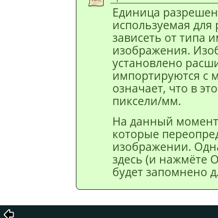
Единица разрешен
используемая для 
зависеть от типа 
изображения. Изо
установлено расши
импортируются с м
означает, что в эт
пиксели/мм.
На данный момент
которые переопре
изображении. Одна
здесь (и нажмёте О
будет запомнено д