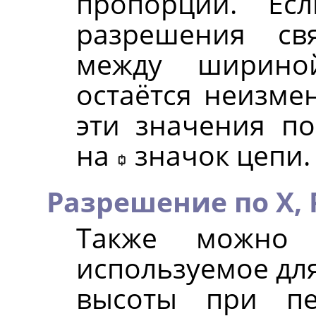
пропорции. Ес
разрешения св
между ширино
остаётся неизме
эти значения по
на
значок цепи.
Разрешение по X,
Также можно у
используемое дл
высоты при пе