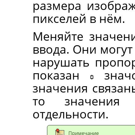
размера изображ
пикселей в нём.
Меняйте значен
ввода. Они могут
нарушать пропо
показан
знач
значения связаны
то значения
отдельности.
Примечание