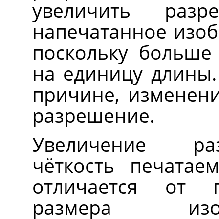
увеличить раз
напечатанное изоб
поскольку больше 
на единицу длины.
причине, изменени
разрешение.
Увеличение ра
чёткость печатае
отличается от 
размера изо