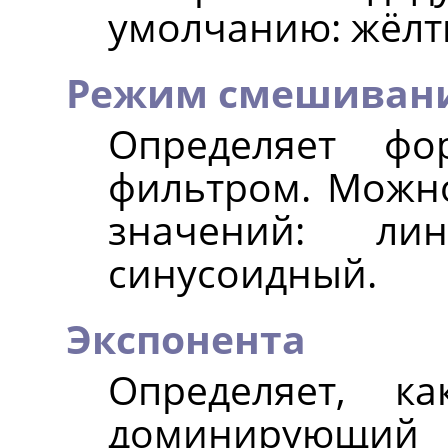
умолчанию: жёлт
Режим смешиван
Определяет фо
фильтром. Можно
значений: лин
синусоидный.
Экспонента
Определяет, к
доминирующи