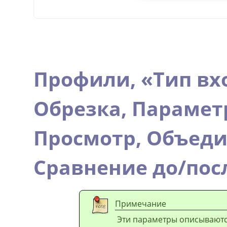
Профили,
«
Тип вх
Обрезка,
Парамет
Просмотр,
Объеди
Сравнение до/пос
Примечание
Эти параметры описывают