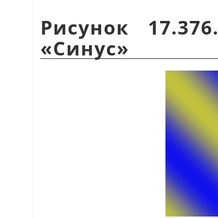
Рисунок 17.37
«
Синус
»