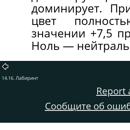
доминирует. Пр
цвет полност
значении +7,5 п
Ноль — нейтраль
14.16. Лабиринт
Report 
Сообщите об ошиб