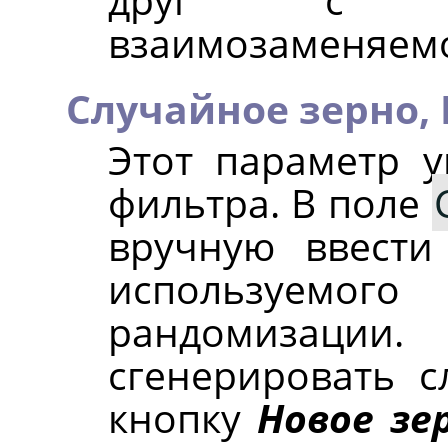
взаимозаменяемо
Случайное зерно,
Этот параметр у
фильтра. В поле
вручную ввести
используе
рандомизации
сгенерировать с
кнопку
Новое зе