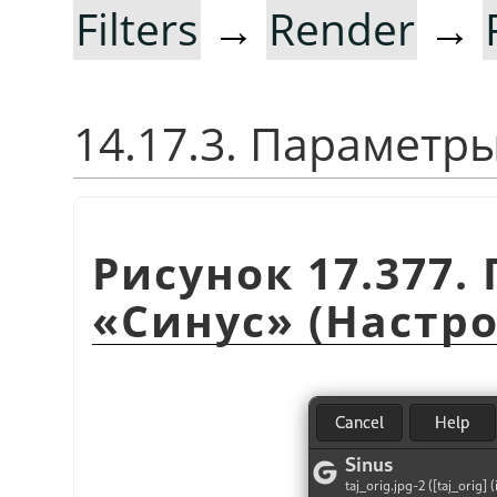
Filters
→
Render
→
14.17.3. Параметр
Рисунок 17.377
«
Синус
»
(Настро