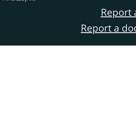
Report 
Report a do