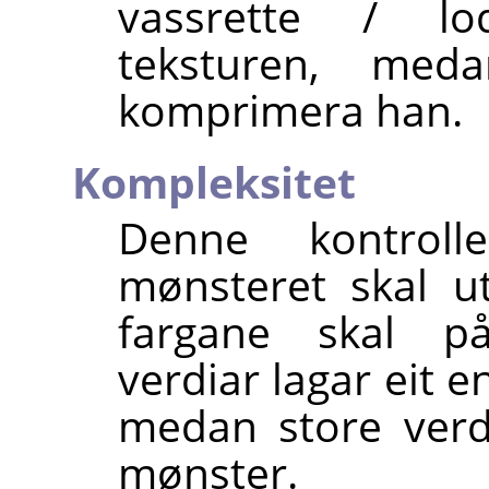
vassrette / lo
teksturen, med
komprimera han.
Kompleksitet
Denne kontrol
mønsteret skal u
fargane skal p
verdiar lagar eit 
medan store verd
mønster.