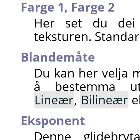
Farge 1,
Farge 2
Her set du dei
teksturen. Standard
Blandemåte
Du kan her velja m
å bestemma uts
Lineær
,
Bilineær
e
Eksponent
Denne glidebryt