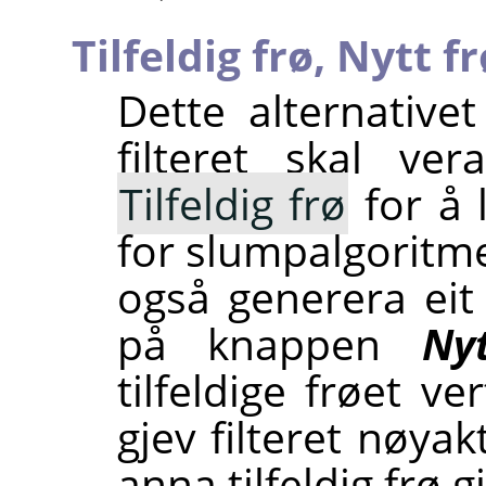
Tilfeldig frø,
Nytt fr
Dette alternativet
filteret skal ve
Tilfeldig frø
for å 
for slumpalgoritm
også generera eit 
på knappen
Ny
tilfeldige frøet v
gjev filteret nøyak
anna tilfeldig frø g