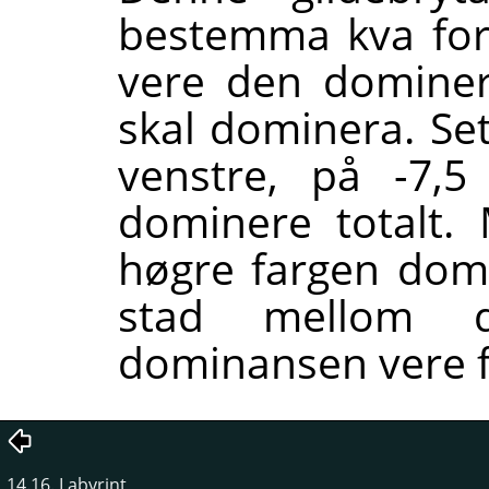
bestemma kva for
vere den dominer
skal dominera. Set
venstre, på -7,5
dominere totalt.
høgre fargen domi
stad mellom de
dominansen vere fo
14.16. Labyrint