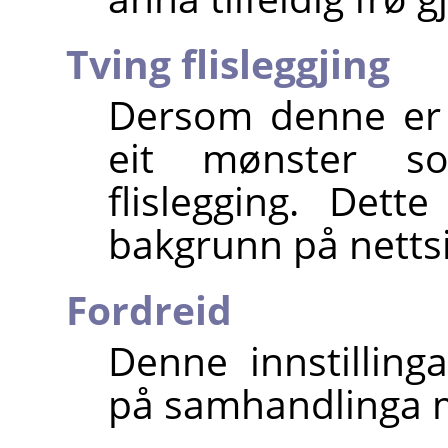
Tving flisleggjing
Dersom denne er av
eit mønster s
flislegging. Det
bakgrunn på nettsi
Fordreid
Denne innstillinga
på samhandlinga m