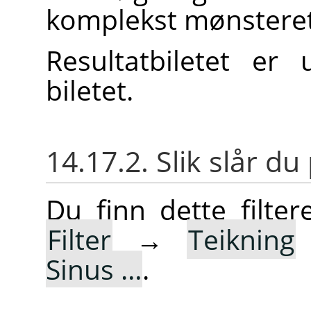
komplekst mønsteret 
Resultatbiletet er
biletet.
14.17.2. Slik slår du 
Du finn dette filt
Filter
→
Teikning
Sinus …
.