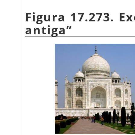
Figura 17.273. E
antiga
”