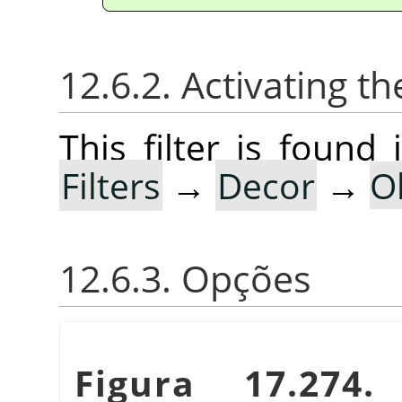
12.6.2. Activating the
This filter is foun
Filters
→
Decor
→
O
12.6.3. Opções
Figura 17.27