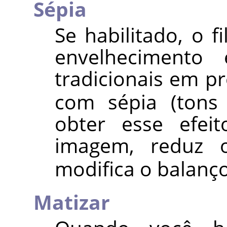
Sépia
Se habilitado, o f
envelhecimento 
tradicionais em pr
com sépia (ton
obter esse efeit
imagem, reduz o
modifica o balanç
Matizar