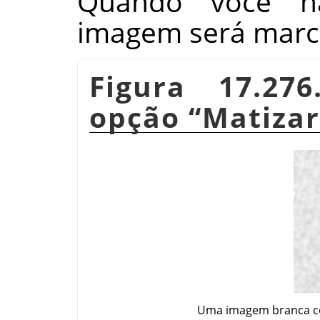
Quando você ha
imagem será marc
Figura 17.27
opção
“
Matizar
Uma imagem branca co