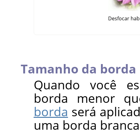
Desfocar habi
Tamanho da borda
Quando você e
borda menor que
borda
será aplica
uma borda branca,