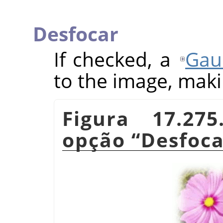
Desfocar
If checked, a
Gau
to the image, makin
Figura 17.27
opção
“
Desfoca