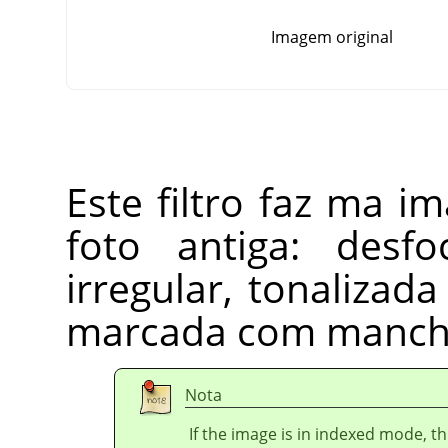
Imagem original
Este filtro faz ma
foto antiga: des
irregular, tonaliza
marcada com manch
Nota
If the image is in indexed mode, th