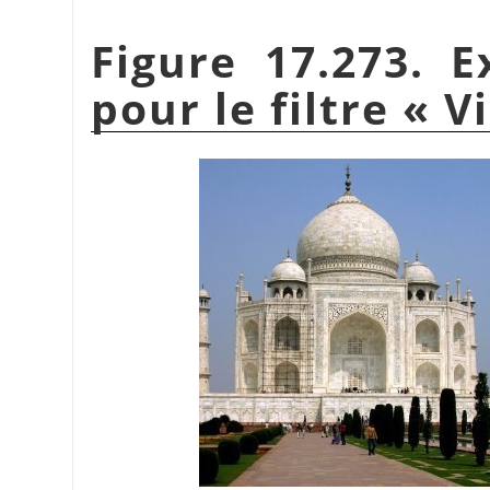
Figure 17.273. E
pour le filtre
«
Vi