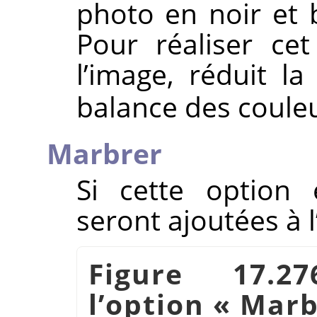
photo en noir et 
Pour réaliser cet 
l’image, réduit la
balance des coule
Marbrer
Si cette option 
seront ajoutées à 
Figure 17.2
l’option
«
Marb