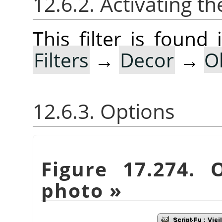
12.6.2. Activating the
This filter is foun
Filters
→
Decor
→
O
12.6.3. Options
Figure 17.274.
photo
»