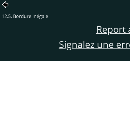
12.5. Bordure inégale
Report 
Signalez une er