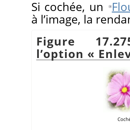
Si cochée, un
Flo
à l’image, la renda
Figure 17.2
l’option
«
Enlev
Coch