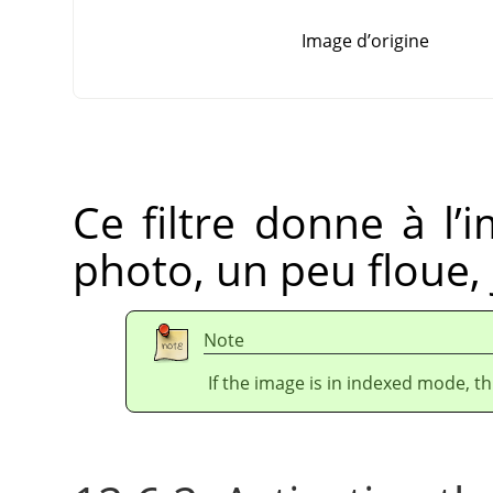
Image d’origine
Ce filtre donne à l’
photo, un peu floue, 
Note
If the image is in indexed mode, th