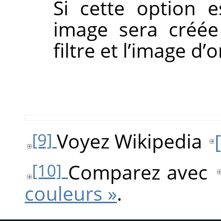
Si cette option 
image sera créée 
filtre et l’image d
Voyez Wikipedia
[
[9]
Comparez avec
[10]
couleurs »
.