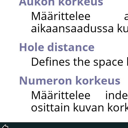
Aukon korkeus
Määrittelee 
aikaansaadussa ku
Hole distance
Defines the space
Numeron korkeus
Määrittelee ind
osittain kuvan ko