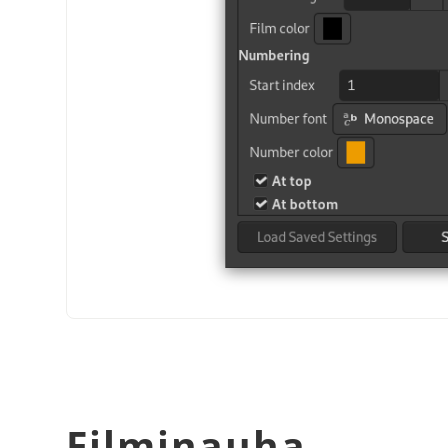
Filminauha