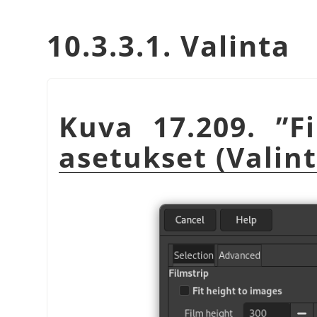
10.3.3.1. Valinta
Kuva 17.209.
”
F
asetukset (Valint