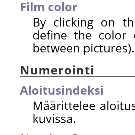
Film color
By clicking on t
define the color
between pictures).
Numerointi
Aloitusindeksi
Määrittelee aloit
kuvissa.