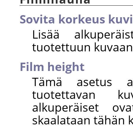
Sovita korkeus kuvi
Lisää alkuperäi
tuotettuun kuvaan
Film height
Tämä asetus an
tuotettavan k
alkuperäiset ova
skaalataan tähän 