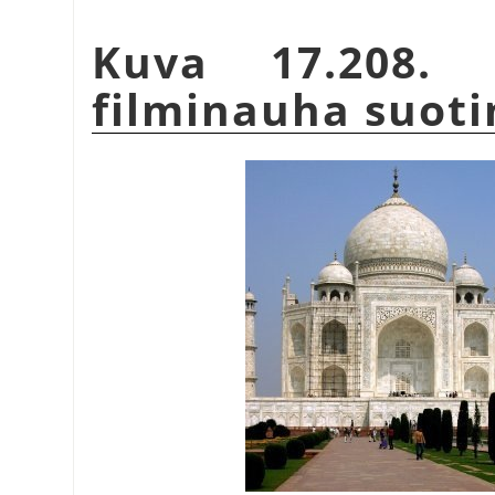
Kuva 17.208. 
filminauha suoti