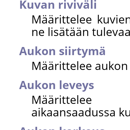
Kuvan riviväli
Määrittelee kuvien
ne lisätään tuleva
Aukon siirtymä
Määrittelee aukon 
Aukon leveys
Määrittelee 
aikaansaadussa ku