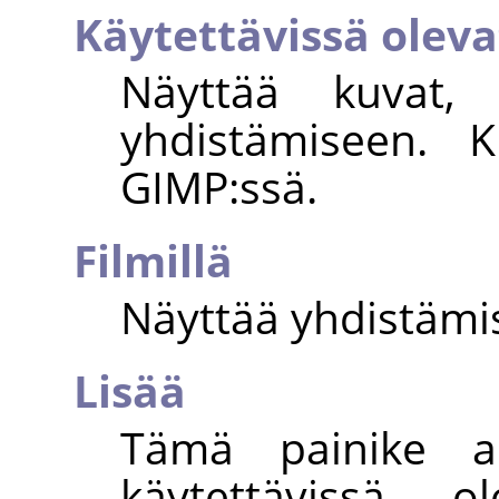
Käytettävissä oleva
Näyttää kuvat, 
yhdistämiseen. 
GIMP:ssä.
Filmillä
Näyttää yhdistämis
Lisää
Tämä painike an
käytettävissä