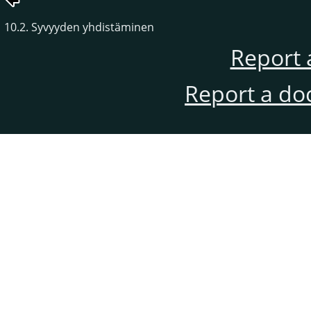
10.2. Syvyyden yhdistäminen
Report 
Report a do