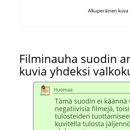
Alkuperäinen kuva
Filminauha suodin an
kuvia yhdeksi valkok
Huomaa
Tämä suodin ei käännä vär
negatiivisia filmejä, tois
tulosteiden tuottamiseen
kuvitella tulosta jäljenn