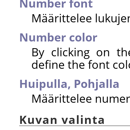
Number font
Määrittelee lukujen
Number color
By clicking on t
define the font colo
Huipulla,
Pohjalla
Määrittelee numero
Kuvan valinta