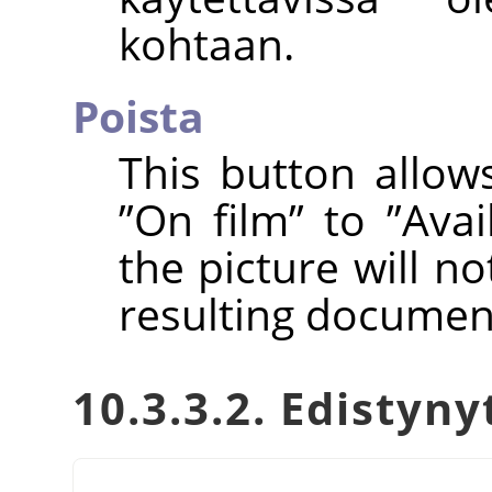
kohtaan.
Poista
This button allow
”
On film
”
to
”
Avai
the picture will n
resulting documen
10.3.3.2. Edistyny