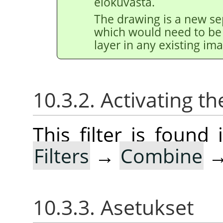
elokuvasta.
The drawing is a new se
which would need to be 
layer in any existing im
10.3.2. Activating the
This filter is foun
Filters
→
Combine
10.3.3. Asetukset