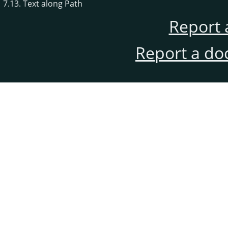
7.13. Text along Path
Report 
Report a do