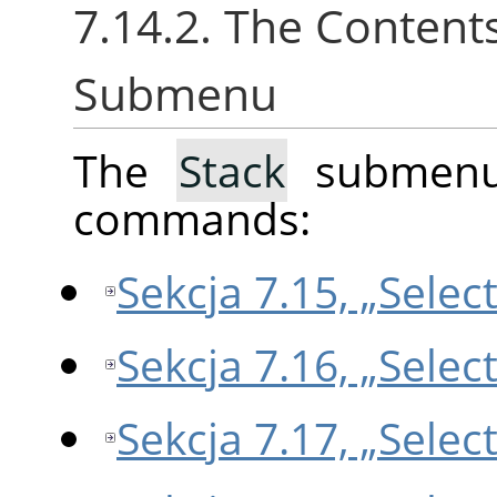
7.14.2. The Content
Submenu
The
Stack
submenu 
commands:
Sekcja 7.15, „Selec
Sekcja 7.16, „Selec
Sekcja 7.17, „Selec