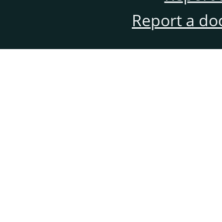
Report a do