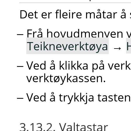
Det er fleire måtar å
Frå hovudmenyen 
Teikneverktøya
→
Ved å klikka på ve
verktøykassen.
Ved å trykkja taste
3.13.2. Valtastar