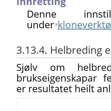
Innretting
Denne innst
under
kloneverktø
3.13.4. Helbreding e
Sjølv om helbre
brukseigenskapar f
er resultatet heilt anl