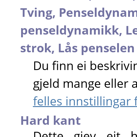
Tving,
Penseldynam
penseldynamikk,
Le
strok,
Lås penselen 
Du finn ei beskrivi
gjeld mange eller 
felles innstillingar
Hard kant
Dette gjev eit 