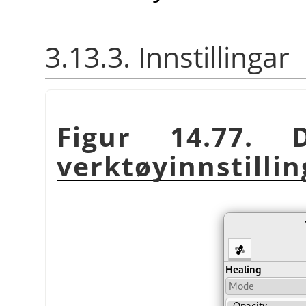
3.13.3. Innstillingar
Figur 14.77. D
verktøyinnstilli