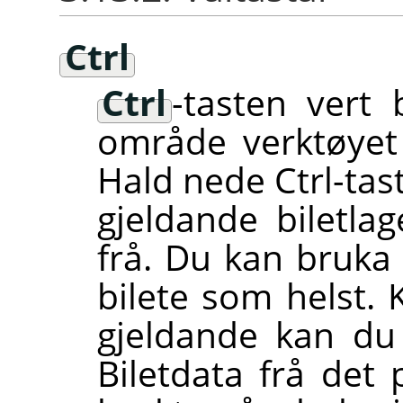
Ctrl
Ctrl
-tasten vert
område verktøyet 
Hald nede Ctrl-tas
gjeldande biletla
frå. Du kan bruka 
bilete som helst. 
gjeldande kan du 
Biletdata frå det 