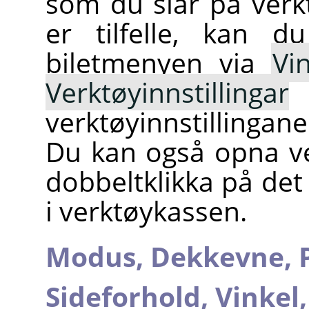
som du slår på verk
er tilfelle, kan d
biletmenyen via
Vi
Verktøyinnstillingar
verktøyinnstillingan
Du kan også opna ve
dobbeltklikka på det
i verktøykassen.
Modus,
Dekkevne,
Sideforhold,
Vinkel