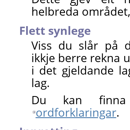
helbreda området,
Flett synlege
Viss du slår på d
ikkje berre rekna 
i det gjeldande la
lag.
Du kan finn
ordforklaringar
.