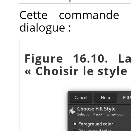
Cette commande 
dialogue :
Figure 16.10. L
«
Choisir le styl