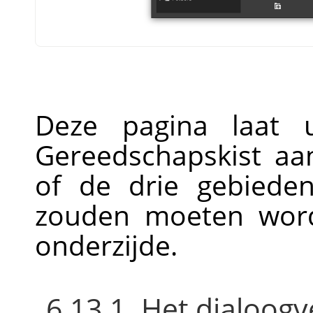
Deze pagina laat
Gereedschapskist aa
of de drie gebied
zouden moeten wor
onderzijde.
6.13.1. Het dialoogv