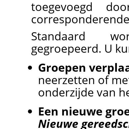
toegevoegd do
corresponderende
Standaard wor
gegroepeerd. U ku
Groepen verpla
neerzetten of me
onderzijde van he
Een nieuwe gro
Nieuwe gereeds