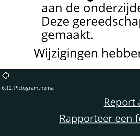
aan de onderzijd
Deze gereedscha
gemaakt.
Wijzigingen hebben
6.12. Pictogramthema
Report 
Rapporteer een f