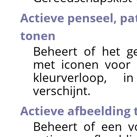
Actieve penseel, pa
tonen
Beheert of het g
met iconen voor 
kleurverloop, i
verschijnt.
Actieve afbeelding
Beheert of een v