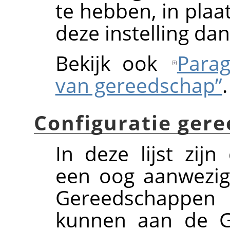
te hebben, in plaa
deze instelling dan 
Bekijk ook
Parag
van gereedschap”
.
Configuratie ger
In deze lijst zi
een oog aanwezig
Gereedschappen
kunnen aan de G