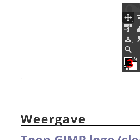
Weergave
Toon GIMP logo (sle