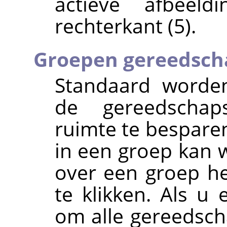
actieve afbeeld
rechterkant (5).
Groepen gereedsch
Standaard worden
de gereedschap
ruimte te bespare
in een groep kan 
over een groep he
te klikken. Als u
om alle gereedsch