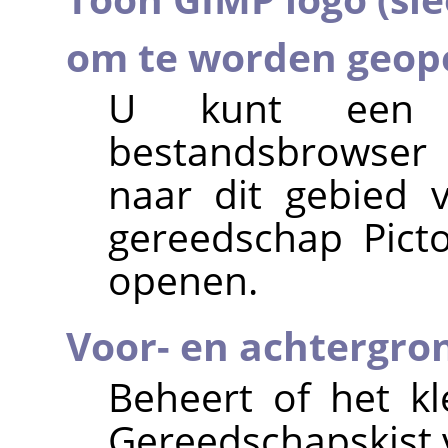
om te worden geop
U kunt een a
bestandsbrowser
naar dit gebied v
gereedschap Pict
openen.
Voor- en achtergro
Beheert of het kl
Gereedschapskist v