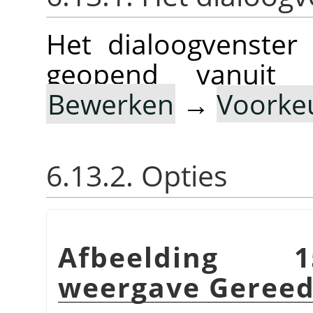
Het dialoogvenster
geopend vanuit
Bewerken
→
Voorke
6.13.2. Opties
Afbeelding 1
weergave Gereed