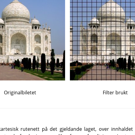
Originalbiletet
Filter brukt
t kartesisk rutenett på det gjeldande laget, over innhaldet