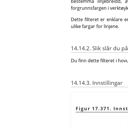
bestemma linjebreidd, av
forgrunnsfargen i verktøyk
Dette filteret er enklare
ulike fargar for linjene.
14.14.2. Slik slår du på
Du finn dette filteret i 
14.14.3. Innstillingar
Figur 17.371. Inns