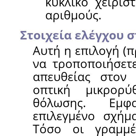
κυκλικό χειρισ
αριθμούς.
Στοιχεία ελέγχου 
Αυτή η επιλογή (π
να τροποποιήσετε
απευθείας στον 
οπτική μικρορ
θόλωσης. Εμφ
επιλεγμένο σχήμ
Τόσο οι γραμμ