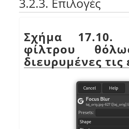
3.2.3. Επιλογές
Σχήμα 17.10. 
φίλτρου θόλω
διευρυμένες τις