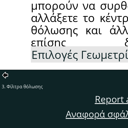
μπορούν να συρθο
αλλάξετε το κέντ
θόλωσης και άλλ
επίσης δι
Επιλογές Γεωμετρ
3. Φίλτρα θόλωσης
Report 
Αναφορά σφάλ