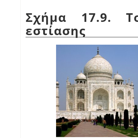
Σχήμα 17.9. Τ
εστίασης