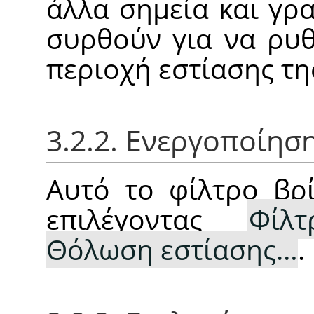
άλλα σημεία και γρ
συρθούν για να ρυθ
περιοχή εστίασης τη
3.2.2. Ενεργοποίησ
Αυτό το φίλτρο βρί
επιλέγοντας
Φίλτ
Θόλωση εστίασης…
.