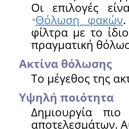
Οι επιλογές εί
Θόλωση φακών
φίλτρα με το ίδι
πραγματική θόλωσ
Ακτίνα θόλωσης
Το μέγεθος της ακ
Υψηλή ποιότητα
Δημιουργία πιο
αποτελεσμάτων. Αυ