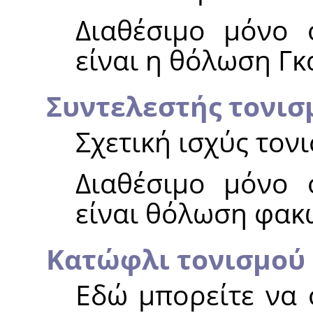
Διαθέσιμο μόνο
είναι η θόλωση Γκ
Συντελεστής τονισ
Σχετική ισχύς τον
Διαθέσιμο μόνο
είναι θόλωση φακ
Κατώφλι τονισμού
Εδώ μπορείτε να ο