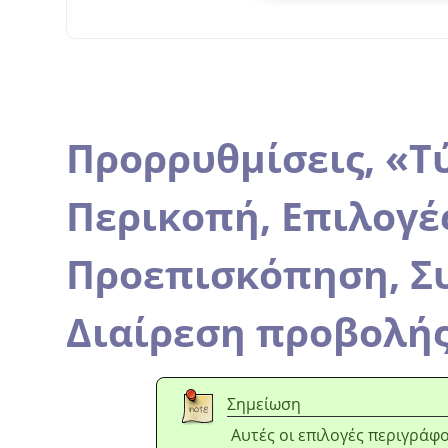
Προρρυθμίσεις,
«
Τ
Περικοπή,
Επιλογέ
Προεπισκόπηση,
Σ
Διαίρεση προβολή
Σημείωση
Αυτές οι επιλογές περιγράφ