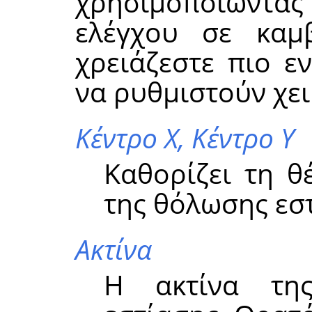
χρησιμοποιώντα
ελέγχου σε καμ
χρειάζεστε πιο ε
να ρυθμιστούν χει
Κέντρο Χ,
Κέντρο Υ
Καθορίζει τη θ
της θόλωσης εσ
Ακτίνα
Η ακτίνα της