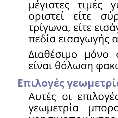
μέγιστες τιμές 
οριστεί είτε σ
τρίγωνα, είτε εισά
πεδία εισαγωγής 
Διαθέσιμο μόνο
είναι θόλωση φακ
Επιλογές γεωμετρί
Αυτές οι επιλογέ
γεωμετρία μπορ