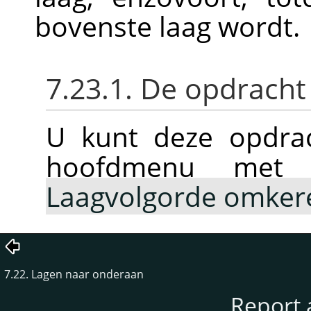
bovenste laag wordt.
7.23.1. De opdracht
U kunt deze opdrac
hoofdmenu me
Laagvolgorde omker
7.22. Lagen naar onderaan
Report 