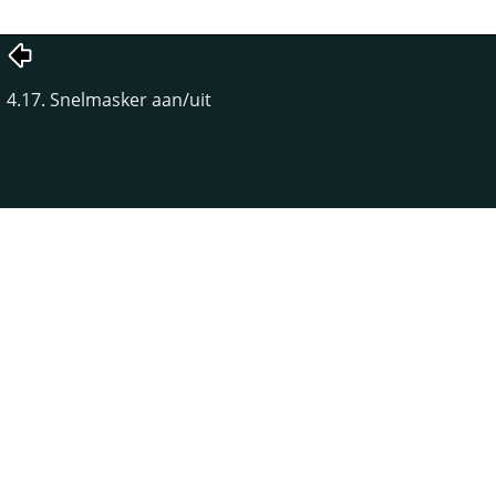
4.17. Snelmasker aan/uit