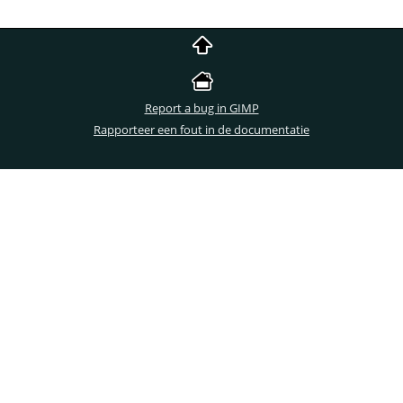
Report a bug in GIMP
Rapporteer een fout in de documentatie