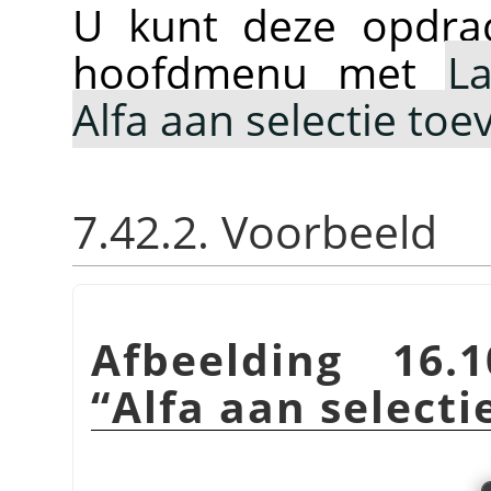
U kunt deze opdrac
hoofdmenu met
L
Alfa aan selectie to
7.42.2. Voorbeeld
Afbeelding 16.
“
Alfa aan select