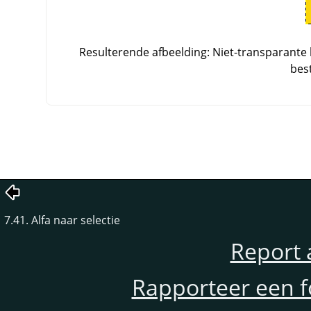
Resulterende afbeelding: Niet-transparante 
bes
7.41. Alfa naar selectie
Report 
Rapporteer een f