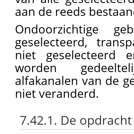
aan de reeds bestaand
Ondoorzichtige ge
geselecteerd, tran
niet geselecteerd 
worden gedeeltel
alfakanalen van de g
niet veranderd.
7.42.1. De opdracht