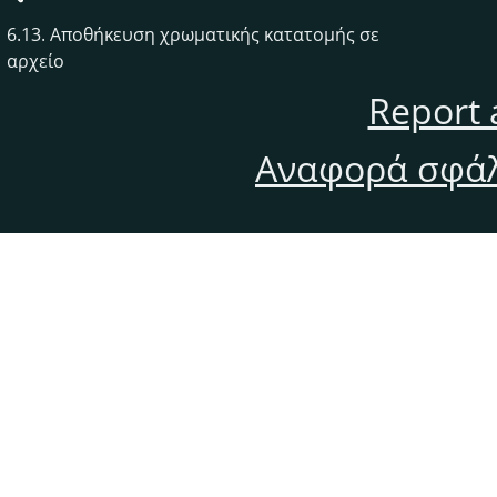
6.13. Αποθήκευση χρωματικής κατατομής σε
αρχείο
Report 
Αναφορά σφάλ