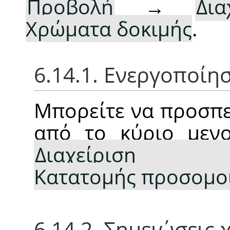
Προβολή
→
Δι
Χρώματα δοκιμής
.
6.14.1. Ενεργοποίη
Μπορείτε να προσπε
από το κύριο με
Διαχείριση χ
Κατατομής προσομο
6.14.2. Σημειώσεις 