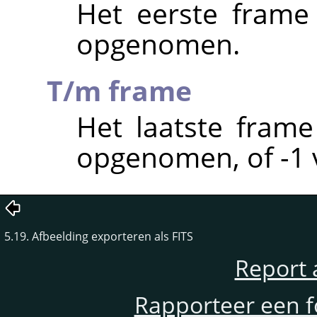
Het eerste frame
opgenomen.
T/m frame
Het laatste fram
opgenomen, of -1 v
5.19. Afbeelding exporteren als FITS
Report 
Rapporteer een f