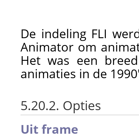
De indeling FLI wer
Animator om animat
Het was een breed 
animaties in de 1990'
5.20.2. Opties
Uit frame