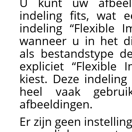
U kunt uw afbeel
indeling fits, wat 
indeling
“
Flexible 
wanneer u in het d
als bestandstype d
expliciet
“
Flexible 
kiest. Deze indelin
heel vaak gebrui
afbeeldingen.
Er zijn geen instellin