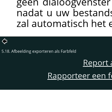
geen dialoogvenste
nadat u uw bestand
zal automatisch het 
5.18. Afbeelding exporteren als Farbfeld
Report 
Rapporteer een f