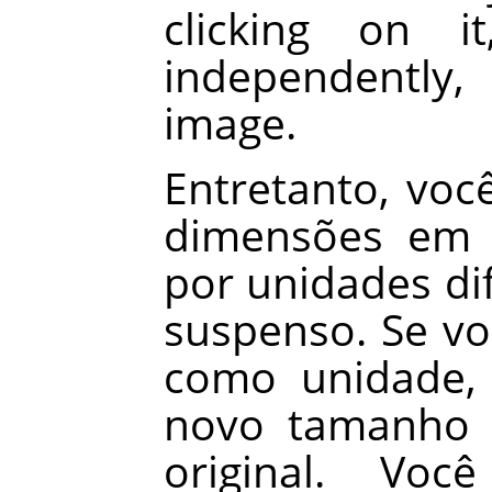
clicking on 
independently, 
image.
Entretanto, voc
dimensões em p
por unidades di
suspenso. Se v
como unidade, 
novo tamanho 
original. Vo