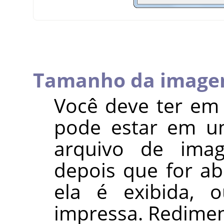
Tamanho da imag
Você deve ter e
pode estar em um
arquivo de im
depois que for ab
ela é exibida, 
impressa. Redimen