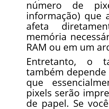
número de pix
informação) que 
afeta diretam
memória necessár
RAM ou em um arq
Entretanto, o 
também depende d
que essencialme
pixels serão impr
de papel. Se voc