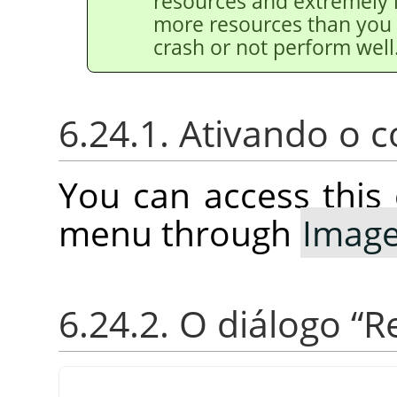
resources and extremely 
more resources than you
crash or not perform well
6.24.1. Ativando o
You can access thi
menu through
Imag
6.24.2. O diálogo
“
R