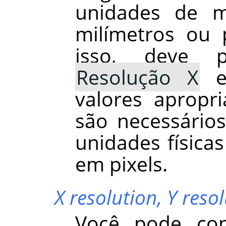
unidades de me
milímetros ou 
isso, deve 
Resolução X
valores apropr
são necessário
unidades físic
em pixels.
X resolution,
Y reso
Você pode con