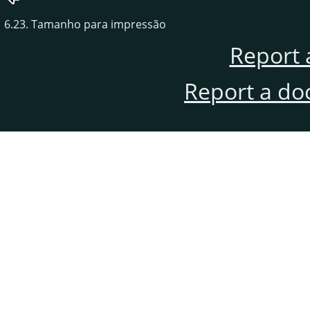
6.23. Tamanho para impressão
Report 
Report a do