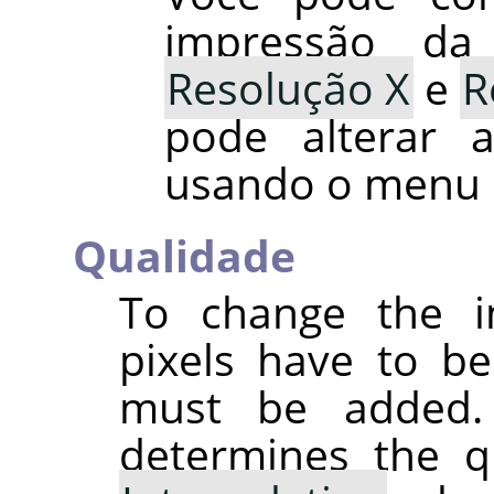
impressão d
Resolução X
e
R
pode alterar 
usando o menu 
Qualidade
To change the i
pixels have to b
must be added.
determines the qu