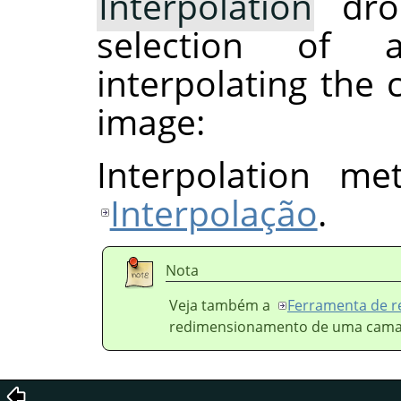
Interpolation
drop
selection of 
interpolating the 
image:
Interpolation me
Interpolação
.
Nota
Veja também a
Ferramenta de r
redimensionamento de uma camad