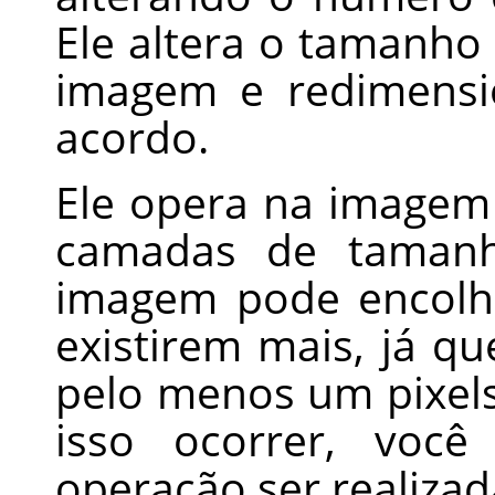
Ele altera o tamanho
imagem e redimensi
acordo.
Ele opera na imagem
camadas de tamanho
imagem pode encolh
existirem mais, já q
pelo menos um pixels 
isso ocorrer, você
operação ser realizad