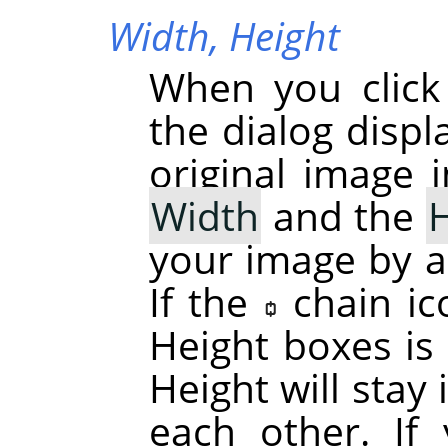
Width,
Height
When you clic
the dialog displ
original image i
Width
and the
H
your image by a
If the
chain i
Height boxes is
Height will stay
each other. If