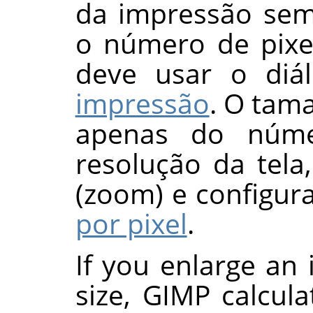
da impressão sem
o número de pixe
deve usar o di
impressão
. O tam
apenas do núme
resolução da tela
(zoom) e configu
por pixel
.
If you enlarge an 
size,
GIMP
calcula