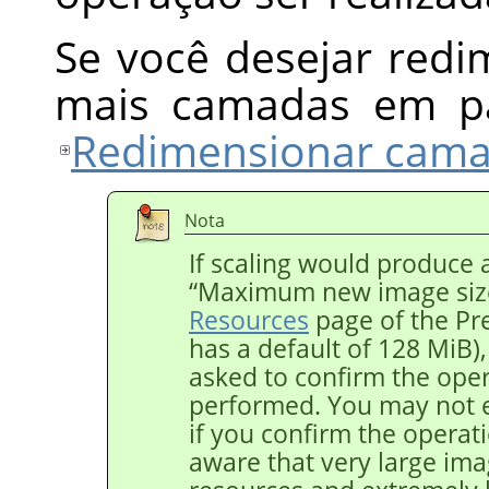
Se você desejar red
mais camadas em pa
Redimensionar cam
Nota
If scaling would produce 
“
Maximum new image siz
Resources
page of the Pr
has a default of 128 MiB)
asked to confirm the opera
performed. You may not 
if you confirm the operat
aware that very large ima