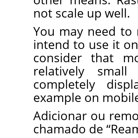
not scale up well.
You may need to 
intend to use it o
consider that mo
relatively smal
completely disp
example on mobile
Adicionar ou remo
chamado de
“
Ream