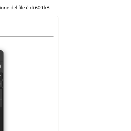
ne del file è di 600 kB.