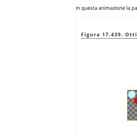
In questa animazione la pal
Figura 17.439. Ott