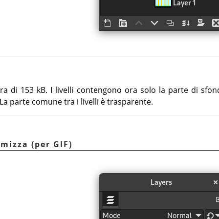
ra di 153 kB. I livelli contengono ora solo la parte di sf
 La parte comune tra i livelli è trasparente.
imizza (per GIF)