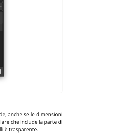
de, anche se le dimensioni
olare che include la parte di
lli è trasparente.