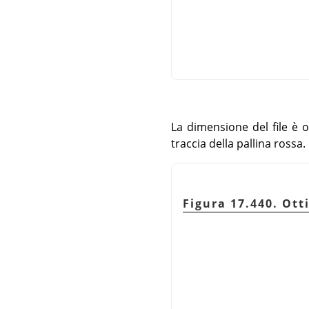
La dimensione del file è o
traccia della pallina rossa.
Figura 17.440. Ott