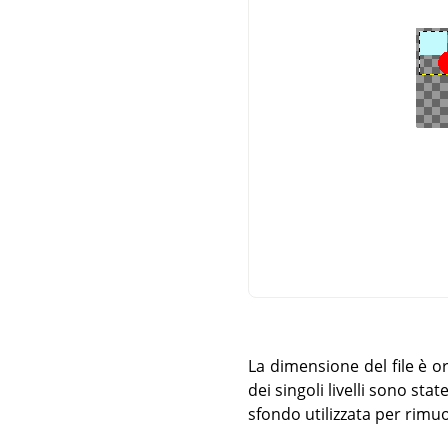
La dimensione del file è 
dei singoli livelli sono sta
sfondo utilizzata per rimuov