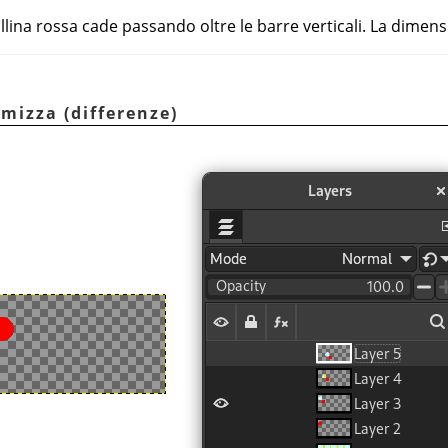
lina rossa cade passando oltre le barre verticali. La dimensio
imizza (differenze)