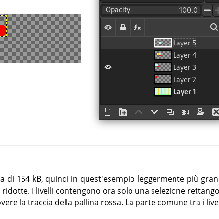
ora di 154 kB, quindi in quest'esempio leggermente più gran
te ridotte. I livelli contengono ora solo una selezione rettang
ere la traccia della pallina rossa. La parte comune tra i live