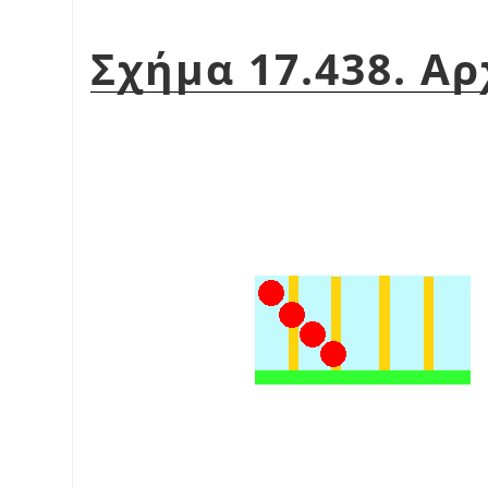
Σχήμα 17.438. Αρ