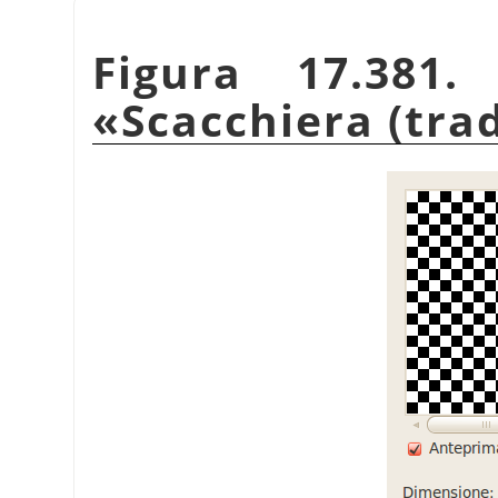
Figura 17.381.
«
Scacchiera (tra