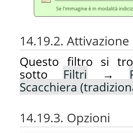
Se l'immagine è in modalità indiciz
14.19.2. Attivazione 
Questo filtro si t
sotto
Filtri
→
Scacchiera (tradiziona
14.19.3. Opzioni