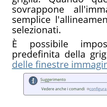
sovrappone all'im
semplice l'allineame
selezionati.
È possibile impost
predefinita della grig
delle finestre immagi
Suggerimento
Vedere anche i comandi
configura 