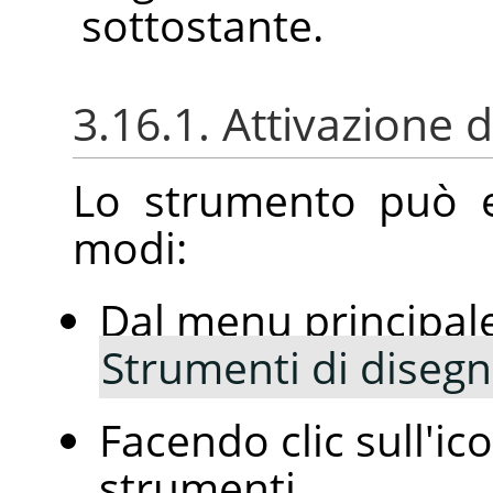
sottostante.
3.16.1. Attivazione 
Lo strumento può es
modi:
Dal menu principal
Strumenti di diseg
Facendo clic sull'i
strumenti.