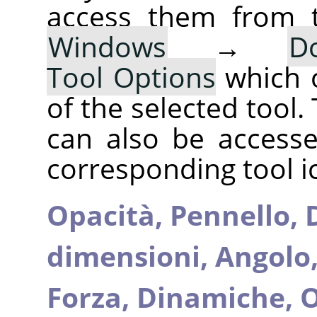
access them from 
Windows
→
D
Tool Options
which 
of the selected tool.
can also be accesse
corresponding tool i
Opacità,
Pennello,
dimensioni,
Angolo
Forza,
Dinamiche,
O