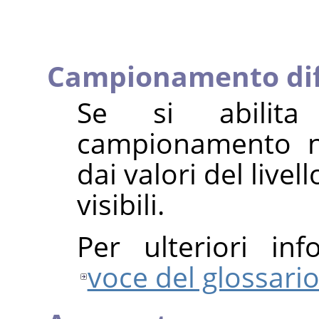
Campionamento di
Se si abilita
campionamento no
dai valori del livell
visibili.
Per ulteriori inf
voce del glossari