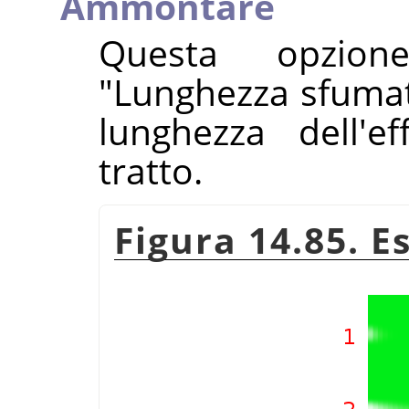
Ammontare
Questa opzio
"Lunghezza sfumat
lunghezza dell'e
tratto.
Figura 14.85. 