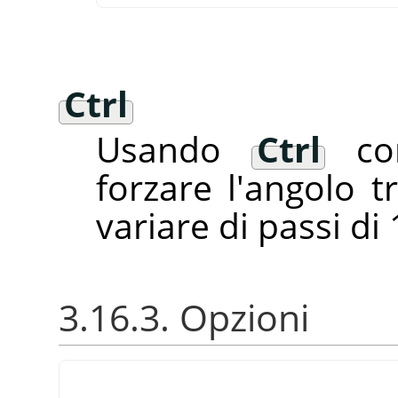
Ctrl
Usando
Ctrl
c
forzare l'angolo t
variare di passi di 
3.16.3. Opzioni