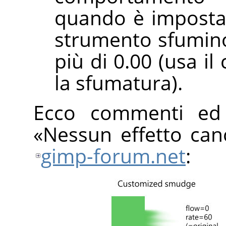
quando è impostat
strumento sfumino
più di 0.00 (usa i
la sfumatura).
Ecco commenti ed 
«
Nessun effetto can
gimp-forum.net
: