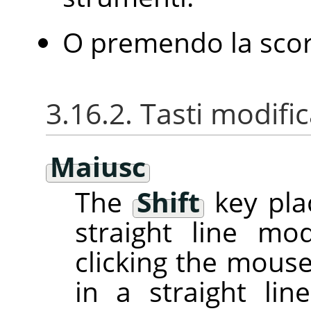
O premendo la scor
3.16.2. Tasti modific
Maiusc
The
Shift
key pla
straight line m
clicking the mous
in a straight line